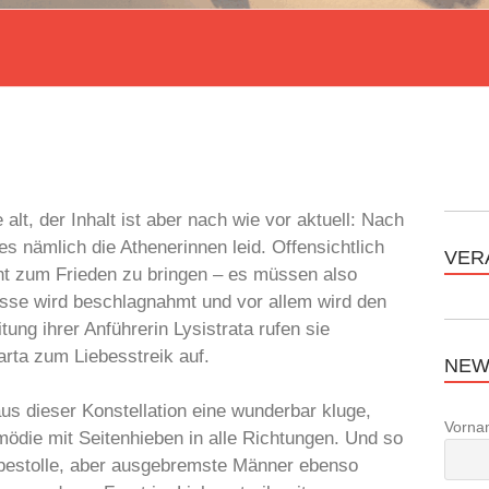
alt, der Inhalt ist aber nach wie vor aktuell: Nach
s nämlich die Athenerinnen leid. Offensichtlich
VER
cht zum Frieden zu bringen – es müssen also
asse wird beschlagnahmt und vor allem wird den
ung ihrer Anführerin Lysistrata rufen sie
arta zum Liebesstreik auf.
NEW
us dieser Konstellation eine wunderbar kluge,
Vorna
ödie mit Seitenhieben in alle Richtungen. Und so
ebestolle, aber ausgebremste Männer ebenso