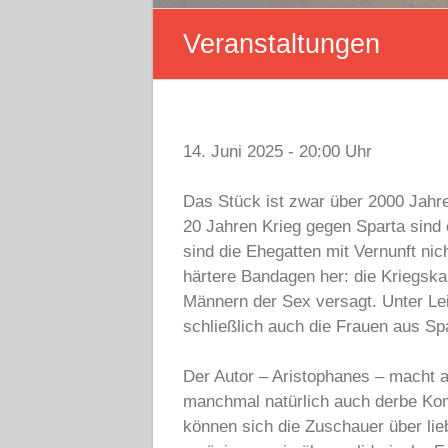
Veranstaltungen
14. Juni 2025 - 20:00 Uhr
Das Stück ist zwar über 2000 Jahre 
20 Jahren Krieg gegen Sparta sind e
sind die Ehegatten mit Vernunft ni
härtere Bandagen her: die Kriegsk
Männern der Sex versagt. Unter Leit
schließlich auch die Frauen aus Sp
Der Autor – Aristophanes – macht a
manchmal natürlich auch derbe Kom
können sich die Zuschauer über li