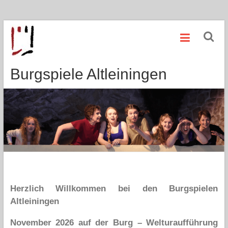
Zum
Inhalt
springen
Burgspiele Altleiningen
Herzlich Willkommen bei den Burgspielen
Altleiningen
November 2026 auf der Burg – Welturaufführung