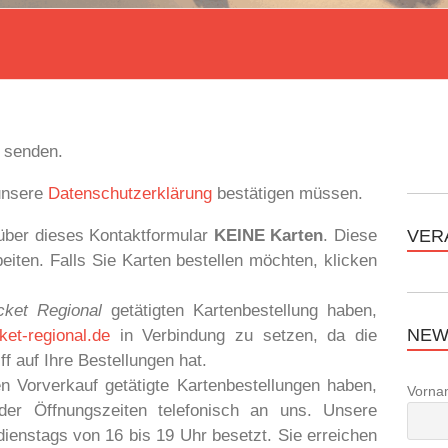
g senden.
 unsere
Datenschutzerklärung
bestätigen müssen.
VER
e über dieses Kontaktformular
KEINE
Karten
. Diese
eiten. Falls Sie Karten bestellen möchten, klicken
cket Regional
getätigten Kartenbestellung haben,
NEW
cket-regional.de
in Verbindung zu setzen, da die
ff auf Ihre Bestellungen hat.
n Vorverkauf getätigte Kartenbestellungen haben,
Vorna
der Öffnungszeiten telefonisch an uns. Unsere
dienstags von 16 bis 19 Uhr besetzt. Sie erreichen