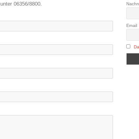
 unter 06356/8800.
Nach
Email
Da