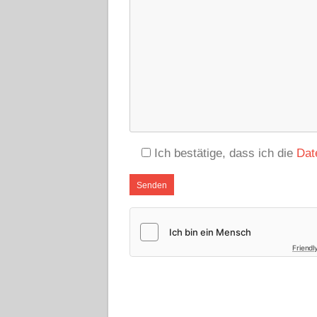
Ich bestätige, dass ich die
Dat
Friendl