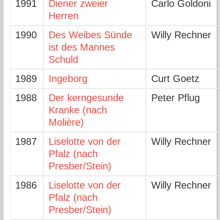
1991
Diener zweier
Carlo Goldoni
Herren
1990
Des Weibes Sünde
Willy Rechner
ist des Mannes
Schuld
1989
Ingeborg
Curt Goetz
1988
Der kerngesunde
Peter Pflug
Kranke (nach
Molière)
1987
Liselotte von der
Willy Rechner
Pfalz (nach
Presber/Stein)
1986
Liselotte von der
Willy Rechner
Pfalz (nach
Presber/Stein)