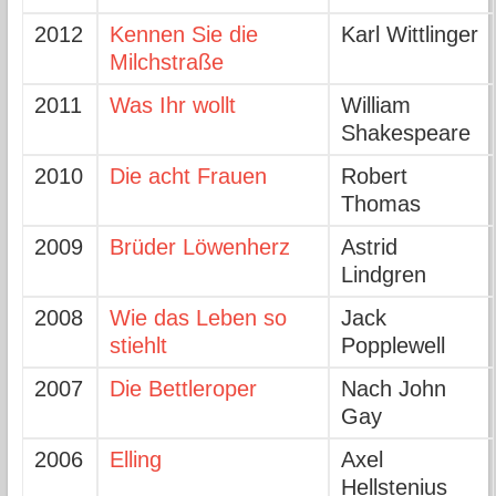
2012
Kennen Sie die
Karl Wittlinger
Milchstraße
2011
Was Ihr wollt
William
Shakespeare
2010
Die acht Frauen
Robert
Thomas
2009
Brüder Löwenherz
Astrid
Lindgren
2008
Wie das Leben so
Jack
stiehlt
Popplewell
2007
Die Bettleroper
Nach John
Gay
2006
Elling
Axel
Hellstenius