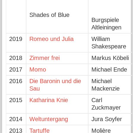
Shades of Blue
Burgspiele
Altleiningen
2019
Romeo und Julia
William
Shakespeare
2018
Zimmer frei
Markus Köbeli
2017
Momo
Michael Ende
2016
Die Baronin und die
Michael
Sau
Mackenzie
2015
Katharina Knie
Carl
Zuckmayer
2014
Weltuntergang
Jura Soyfer
2013
Tartuffe
Molière