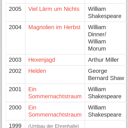
2005
Viel Lärm um Nichts
William
Shakespeare
2004
Magnolien im Herbst
William
Dinner/
William
Morum
2003
Hexenjagd
Arthur Miller
2002
Helden
George
Bernard Shaw
2001
Ein
William
Sommernachtstraum
Shakespeare
2000
Ein
William
Sommernachtstraum
Shakespeare
1999
(Umbau der Ehrenhalle)