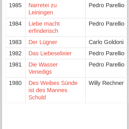
1985
Narretei zu
Pedro Parellio
Leiningen
1984
Liebe macht
Pedro Parellio
erfinderisch
1983
Der Lügner
Carlo Goldoni
1982
Das Liebeselixier
Pedro Parellio
1981
Die Wasser
Pedro Parellio
Venedigs
1980
Des Weibes Sünde
Willy Rechner
ist des Mannes
Schuld