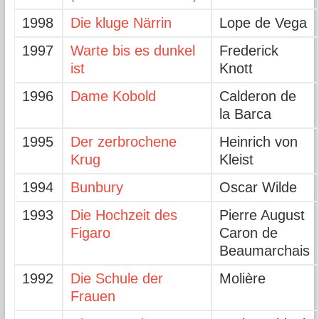
1998
Die kluge Närrin
Lope de Vega
1997
Warte bis es dunkel
Frederick
ist
Knott
1996
Dame Kobold
Calderon de
la Barca
1995
Der zerbrochene
Heinrich von
Krug
Kleist
1994
Bunbury
Oscar Wilde
1993
Die Hochzeit des
Pierre August
Figaro
Caron de
Beaumarchais
1992
Die Schule der
Molière
Frauen