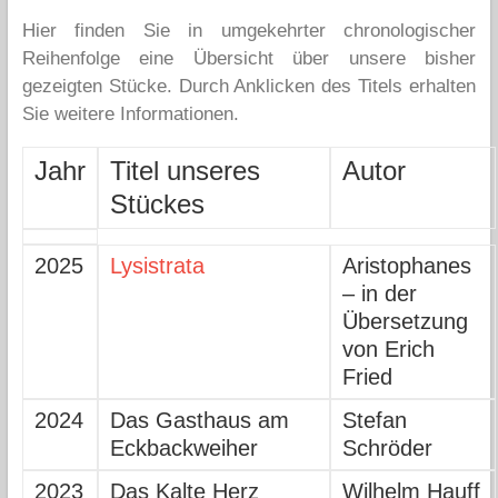
Hier finden Sie in umgekehrter chronologischer
Reihenfolge eine Übersicht über unsere bisher
gezeigten Stücke. Durch Anklicken des Titels erhalten
Sie weitere Informationen.
Jahr
Titel unseres
Autor
Stückes
2025
Lysistrata
Aristophanes
– in der
Übersetzung
von Erich
Fried
2024
Das Gasthaus am
Stefan
Eckbackweiher
Schröder
2023
Das Kalte Herz
Wilhelm Hauff