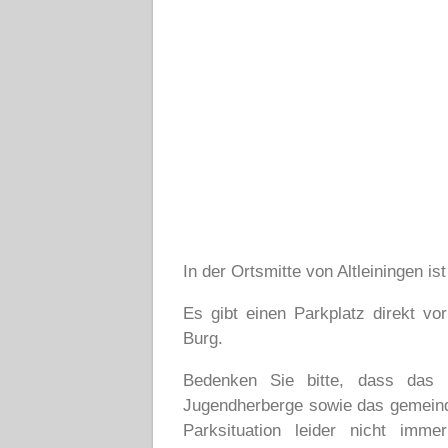
In der Ortsmitte von Altleiningen i
Es gibt einen Parkplatz direkt vo
Burg.
Bedenken Sie bitte, dass das 
Jugendherberge sowie das gemeind
Parksituation leider nicht imm