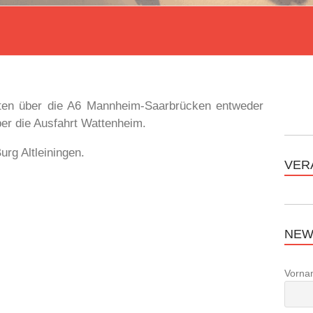
sten über die A6 Mannheim-Saarbrücken entweder
ber die Ausfahrt Wattenheim.
urg Altleiningen.
VER
NEW
Vorna