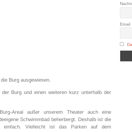
Nach
Email
Da
st die Burg ausgewiesen.
r der Burg und einen weiteren kurz unterhalb der
Burg-Areal außer unserem Theater auch eine
eeigene Schwimmbad beherbergt. Deshalb ist die
er einfach. Vielleicht ist das Parken auf dem