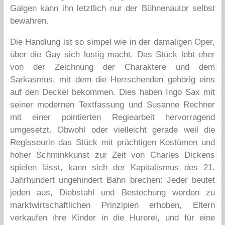
Galgen kann ihn letztlich nur der Bühnenautor selbst
bewahren.
Die Handlung ist so simpel wie in der damaligen Oper,
über die Gay sich lustig macht. Das Stück lebt eher
von der Zeichnung der Charaktere und dem
Sarkasmus, mit dem die Herrschenden gehörig eins
auf den Deckel bekommen. Dies haben Ingo Sax mit
seiner modernen Textfassung und Susanne Rechner
mit einer pointierten Regiearbeit hervorragend
umgesetzt. Obwohl oder vielleicht gerade weil die
Regisseurin das Stück mit prächtigen Kostümen und
hoher Schminkkunst zur Zeit von Charles Dickens
spielen lässt, kann sich der Kapitalismus des 21.
Jahrhundert ungehindert Bahn brechen: Jeder beutet
jeden aus, Diebstahl und Bestechung werden zu
marktwirtschaftlichen Prinzipien erhoben, Eltern
verkaufen ihre Kinder in die Hurerei, und für eine