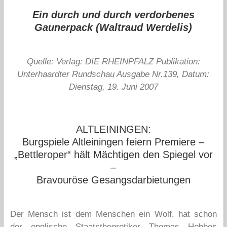
Ein durch und durch verdorbenes
Gaunerpack (Waltraud Werdelis)
Quelle: Verlag: DIE RHEINPFALZ Publikation:
Unterhaardter Rundschau Ausgabe Nr.139, Datum:
Dienstag, 19. Juni 2007
ALTLEININGEN:
Burgspiele Altleiningen feiern Premiere –
„Bettleroper“ hält Mächtigen den Spiegel vor
–
Bravouröse Gesangsdarbietungen
Der Mensch ist dem Menschen ein Wolf, hat schon
der englische Staatstheoretiker Thomas Hobbes