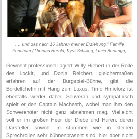
„… und das nach 16 Jahren meiner Erziehung.“ Familie
Peachum (Thomas Herold, Kyra Schilling, Lucia Berlanga)
Gewohnt professionell agiert Willy Hiebert in der Rolle
des Lockit, und Donja Reichert, gleichermaßen
erfahren auf der Burgspiel-Bühne, gibt die
Bordellchefin mit Hang zum Luxus. Timo Hmielorz ist
ebenfalls wieder dabei. Souverän und sympathisch
spielt er den Captain Macheath, wobei man ihm den
Schwerenöter nicht ganz abnehmen mag. Vielleicht
soll er im großen Heer der Diebe und Huren, deren
Darsteller sowohl in stummen wie in kleinen
Sprechrollen sehr bühnenpräsent sind, hier aber nicht