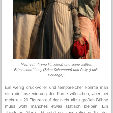
Macheath (Timo Hmielorz) und seine „süßen
Früchtchen“ Lucy (Britta Schumann) und Polly (Lucia
Berlanga)“
Ein wenig druckvoller und temporeicher könnte man
sich die Inszenierung der Farce wünschen, aber bei
mehr als 20 Figuren auf der nicht allzu großen Bühne
muss wohl manches etwas statisch bleiben. Ein
absolutes Glanzlicht setzt der musikalische Teil der