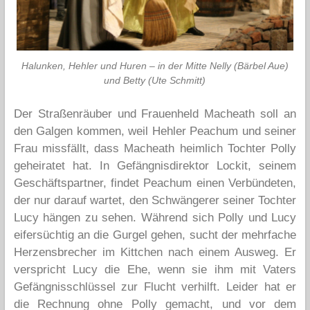
Halunken, Hehler und Huren – in der Mitte Nelly (Bärbel Aue)
und Betty (Ute Schmitt)
Der Straßenräuber und Frauenheld Macheath soll an
den Galgen kommen, weil Hehler Peachum und seiner
Frau missfällt, dass Macheath heimlich Tochter Polly
geheiratet hat. In Gefängnisdirektor Lockit, seinem
Geschäftspartner, findet Peachum einen Verbündeten,
der nur darauf wartet, den Schwängerer seiner Tochter
Lucy hängen zu sehen. Während sich Polly und Lucy
eifersüchtig an die Gurgel gehen, sucht der mehrfache
Herzensbrecher im Kittchen nach einem Ausweg. Er
verspricht Lucy die Ehe, wenn sie ihm mit Vaters
Gefängnisschlüssel zur Flucht verhilft. Leider hat er
die Rechnung ohne Polly gemacht, und vor dem