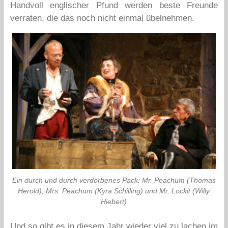
Handvoll englischer Pfund werden beste Freunde
verraten, die das noch nicht einmal übelnehmen.
Ein durch und durch verdorbenes Pack: Mr. Peachum (Thomas
Herold), Mrs. Peachum (Kyra Schilling) und Mr. Lockit (Willy
Hiebert)
Und so gibt es in diesem Jahr wieder viel zu lachen im