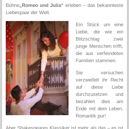
Bühne
„Romeo und Julia“
erleben – das bekannteste
Liebespaar der Welt.
Ein Stück um eine
Liebe, die wie ein
Blitzschlag zwei
junge Menschen trifft,
die aus verfeindeten
Familien stammen.
Sie versuchen
verzweifelt ihr Recht
auf diese Liebe
durchzusetzen und
bezahlen dies am
Ende mit dem Leben.
Romantik pur!
Aber Shakespeares Klassiker ist mehr als das – es ist