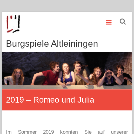
Zum
Inhalt
springen
Burgspiele Altleiningen
2019 – Romeo und Julia
Im Sommer 2019 konnten Sie auf unserer