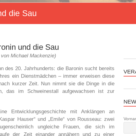
nd die Sau
ronin und die Sau
 von Michael Mackenzie)
n des 20. Jahrhunderts: die Baronin sucht bereits
VER
ahres ein Dienstmädchen – immer erweisen diese
ach kurzer Zeit. Nun nimmt sie die Dinge in die
, das im Schweinestall aufgewachsen ist zur
NEW
ine Entwicklungsgeschichte mit Anklängen an
Vorna
Kaspar Hauser“ und „Emile“ von Rousseau: zwei
ugenscheinlich ungleiche Frauen, die sich im
aufe der Zeit einander annähern und zu einer